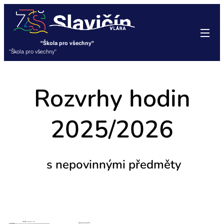
"Škola pro všechny"
"Škola pro všechny"
Rozvrhy hodin
2025/2026
s nepovinnými předměty