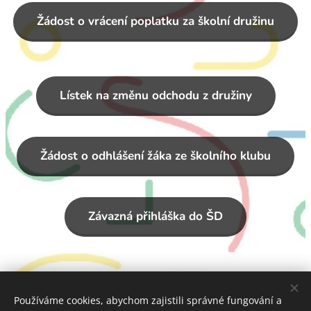
Žádost o vrácení poplatku za školní družinu
Lístek na změnu odchodu z družiny
Žádost o odhlášení žáka ze školního klubu
Závazná přihláška do ŠD
Závazná přihláška do ŠK
Používáme cookies, abychom zajistili správné fungování a