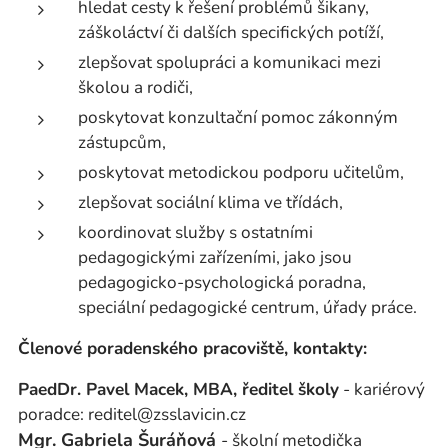
hledat cesty k řešení problémů šikany,
záškoláctví či dalších specifických potíží,
zlepšovat spolupráci a komunikaci mezi
školou a rodiči,
poskytovat konzultační pomoc zákonným
zástupcům,
poskytovat metodickou podporu učitelům,
zlepšovat sociální klima ve třídách,
koordinovat služby s ostatními
pedagogickými zařízeními, jako jsou
pedagogicko-psychologická poradna,
speciální pedagogické centrum, úřady práce.
Členové poradenského pracoviště, kontakty:
PaedDr. Pavel Macek, MBA, ředitel školy
- kariérový
poradce: reditel@zsslavicin.cz
Mgr. Gabriela Šuráňová
- školní metodička