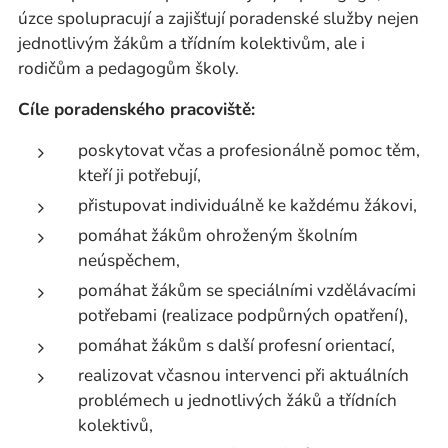
úzce spolupracují a zajišťují poradenské služby nejen
jednotlivým žákům a třídním kolektivům, ale i
rodičům a pedagogům školy.
Cíle poradenského pracoviště:
poskytovat včas a profesionálně pomoc těm,
kteří ji potřebují,
přistupovat individuálně ke každému žákovi,
pomáhat žákům ohroženým školním
neúspěchem,
pomáhat žákům se speciálními vzdělávacími
potřebami (realizace podpůrných opatření),
pomáhat žákům s další profesní orientací,
realizovat včasnou intervenci při aktuálních
problémech u jednotlivých žáků a třídních
kolektivů,