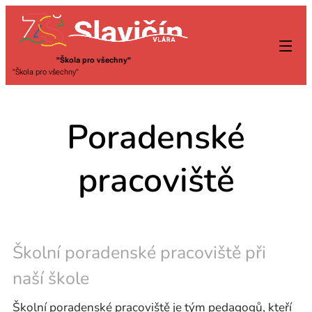
"Škola pro všechny"
"Škola pro všechny"
Poradenské
pracoviště
Školní poradenské pracoviště při
naší škole
Školní poradenské pracoviště je tým pedagogů, kteří