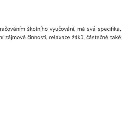
račováním školního vyučování, má svá specifika,
í zájmové činnosti, relaxace žáků, částečně také