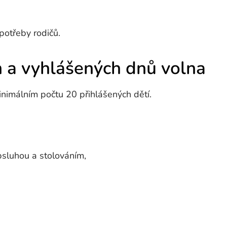
potřeby rodičů.
h a vyhlášených dnů volna
inimálním počtu 20 přihlášených dětí.
sluhou a stolováním,
.