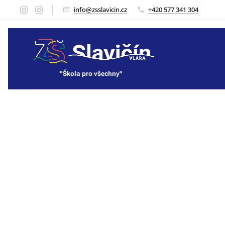
info@zsslavicin.cz
+420 577 341 304
"Škola pro všechny"
"Škola pro všechny"