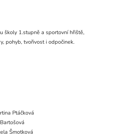
 školy 1.stupně a sportovní hřiště,
y, pohyb, tvořivost i odpočinek.
rtina Ptáčková
 Bartošová
cela Šmotková