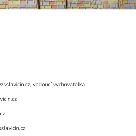
slavicin.cz, vedoucí vychovatelka
icin.cz
cz
lavicin.cz