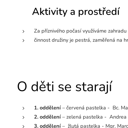
⚽ Aktivity a prostředí
Za příznivého počasí využíváme zahradu u
činnost družiny je pestrá, zaměřená na hr
O děti se starají
1. oddělení
– červená pastelka - Bc. Ma
2. oddělení
– zelená pastelka - Andrea
3. oddělení
– žlutá pastelka - Mgr. Mar