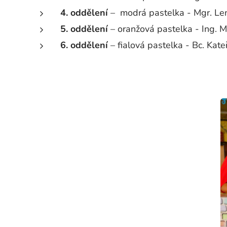
4. oddělení
– modrá pastelka - Mgr. L
5. oddělení
– oranžová pastelka - Ing. 
6. oddělení
– fialová pastelka - Bc. Kat