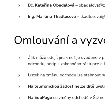
Bc. Kateřina Obadalová
– obadalova@zss
Ing. Martina Tkadlecová
– tkadlecova@z
Omlouvání a vyzv
Žák může odejít jinak než je uvedeno v p
odchodu, podpis zákonného zástupce a i
Lístek na změnu odchodu lze stáhnout 
Na telefonickou žádost nelze dítě uvoln
Na
EduPage
se změny odchodů v ŠD ne