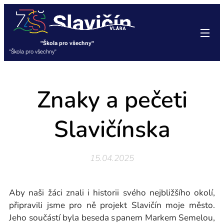
"Škola pro všechny"
"Škola pro všechny"
Znaky a pečeti
Slavičínska
15.04.2025
Aby naši žáci znali i historii svého nejbližšího okolí,
připravili jsme pro ně projekt Slavičín moje město.
Jeho součástí byla beseda s panem Markem Semelou,