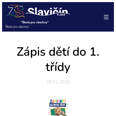
"Škola pro všechny"
"Škola pro všechny"
Zápis dětí do 1.
třídy
25.01.2026