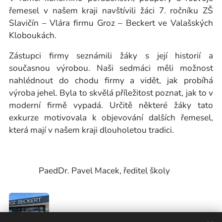
řemesel v našem kraji navštívili žáci 7. ročníku ZŠ
Slavičín – Vlára firmu Groz – Beckert ve Valašských
Kloboukách.
Zástupci firmy seznámili žáky s její historií a
současnou výrobou. Naši sedmáci měli možnost
nahlédnout do chodu firmy a vidět, jak probíhá
výroba jehel. Byla to skvělá příležitost poznat, jak to v
moderní firmě vypadá. Určitě některé žáky tato
exkurze motivovala k objevování dalších řemesel,
která mají v našem kraji dlouholetou tradici.
PaedDr. Pavel Macek, ředitel školy