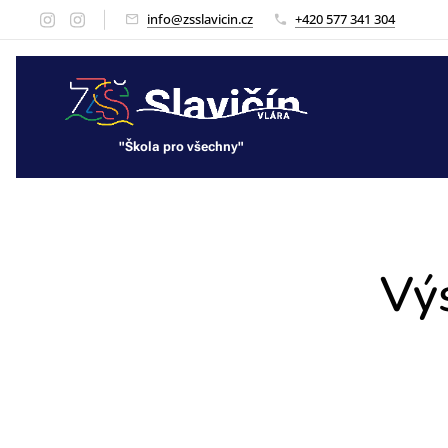
info@zsslavicin.cz
+420 577 341 304
"Škola pro všechny"
"Škola pro všechny"
Výs