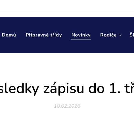
Domů
Přípravné třídy
Novinky
Rodiče
Š
ledky zápisu do 1. t
10.02.2026