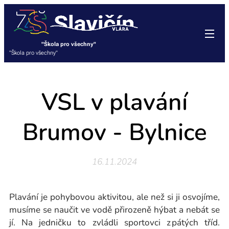
"Škola pro všechny"
"Škola pro všechny"
VSL v plavání
Brumov - Bylnice
16.11.2024
Plavání je pohybovou aktivitou, ale než si ji osvojíme,
musíme se naučit ve vodě přirozeně hýbat a nebát se
jí. Na jedničku to zvládli sportovci z pátých tříd.