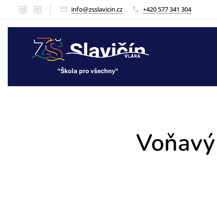
info@zsslavicin.cz
+420 577 341 304
"Škola pro všechny"
"Škola pro všechny"
Voňavý