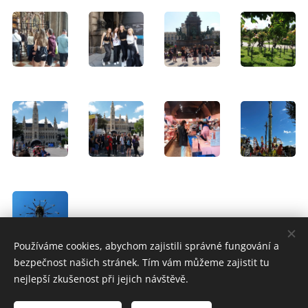
Používáme cookies, abychom zajistili správné fungování a
bezpečnost našich stránek. Tím vám můžeme zajistit tu
nejlepší zkušenost při jejich návštěvě.