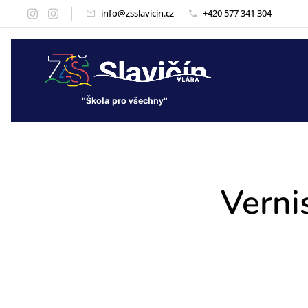
info@zsslavicin.cz
+420 577 341 304
"Škola pro všechny"
"Škola pro všechny"
Verni