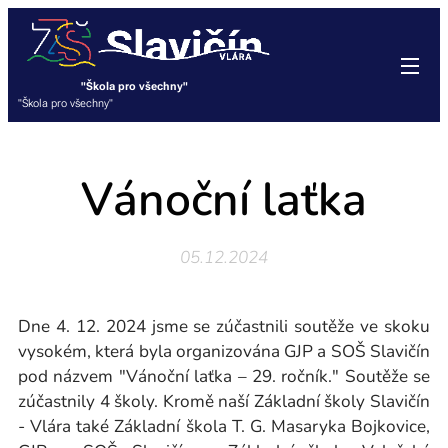
"Škola pro všechny"
"Škola pro všechny"
Vánoční laťka
05.12.2024
Dne 4. 12. 2024 jsme se zúčastnili soutěže ve skoku
vysokém, která byla organizována GJP a SOŠ Slavičín
pod názvem "Vánoční laťka – 29. ročník." Soutěže se
zúčastnily 4 školy. Kromě naší Základní školy Slavičín
- Vlára také Základní škola T. G. Masaryka Bojkovice,