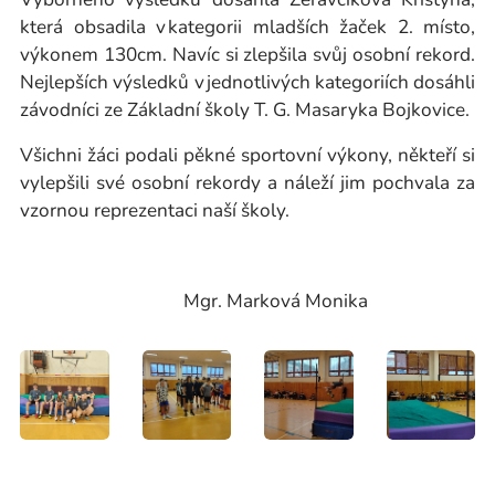
která obsadila v kategorii mladších žaček 2. místo,
výkonem 130cm. Navíc si zlepšila svůj osobní rekord.
Nejlepších výsledků v jednotlivých kategoriích dosáhli
závodníci ze Základní školy T. G. Masaryka Bojkovice.
Všichni žáci podali pěkné sportovní výkony, někteří si
vylepšili své osobní rekordy a náleží jim pochvala za
vzornou reprezentaci naší školy.
Mgr. Marková Monika