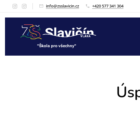
info@zsslavicin.cz
+420 577 341 304
"Škola pro všechny"
"Škola pro všechny"
Úsp