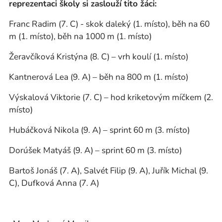
reprezentaci školy si zaslouží tito žáci:
Franc Radim (7. C) - skok daleký (1. místo), běh na 60
m (1. místo), běh na 1000 m (1. místo)
Žeravčíková Kristýna (8. C) – vrh koulí (1. místo)
Kantnerová Lea (9. A) – běh na 800 m (1. místo)
Výskalová Viktorie (7. C) – hod kriketovým míčkem (2.
místo)
Hubáčková Nikola (9. A) – sprint 60 m (3. místo)
Dorúšek Matyáš (9. A) – sprint 60 m (3. místo)
Bartoš Jonáš (7. A), Salvét Filip (9. A), Juřík Michal (9.
C), Dufková Anna (7. A)