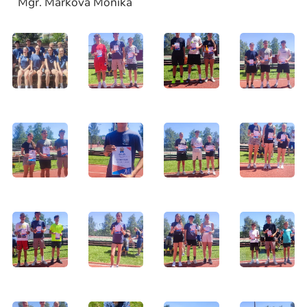
Mgr. Marková Monika