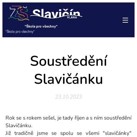
"Škola pro všechny"
"Škola pro všechny"
Soustředění
Slavičánku
23.10.2023
Rok se s rokem sešel, je tady říjen a s ním soustředění
Slavičánku.
Již tradičně jsme se spolu se všemi "slavičánky"