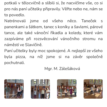
potkali v tělocvičně a slíbili si, že nacvičíme vše, co si
pro nás paní učitelky připravily. Věřte nebo ne, nám se
to povedlo.
Natrénovali jsme od všeho něco. Taneček s
panenkami a šátkem, tanec s koníky a šavlemi, párové
tance, ale také vánoční říkadla a koledy, které vám
zazpíváme při rozsvěcování vánočního stromu na
náměstí ve Slavičíně.
Paní učitelky byly moc spokojené. A nejlepší ze všeho
byla pizza, na níž jsme si na závěr společně
pochutnali.
Mgr. M. Zálešáková