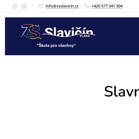
info@zsslavicin.cz
+420 577 341 304
"Škola pro všechny"
"Škola pro všechny"
Slavn