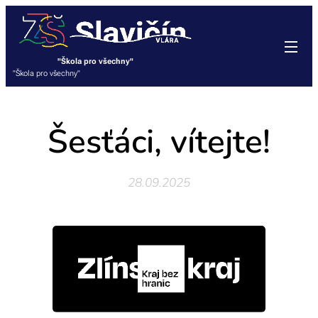
"Škola pro všechny"
"Škola pro všechny"
Šesťáci, vítejte!
28.09.2025