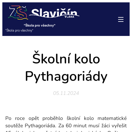
"Škola pro všechny"
"Škola pro všechny"
Školní kolo
Pythagoriády
05.11.2024
Po roce opět proběhlo školní kolo matematické
soutěže Pythagoriáda. Za 60 minut musí žáci vyřešit