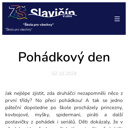
"Škola pro všechny"
"Škola pro všechny"
Pohádkový den
02.10.2024
Jak nejlépe zjistit, zda druháčci nezapomněli něco z
první třídy? No přeci pohádkou! A tak se jedno
páteční dopoledne po škole procházely princezny,
kovbojové, myšky, spidermani, piráti a další
postavičky z pohádek i seriálů. Děti dokázaly, že v