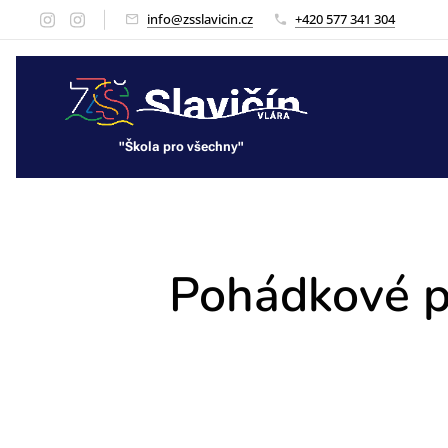
info@zsslavicin.cz
+420 577 341 304
"Škola pro všechny"
"Škola pro všechny"
Pohádkové p