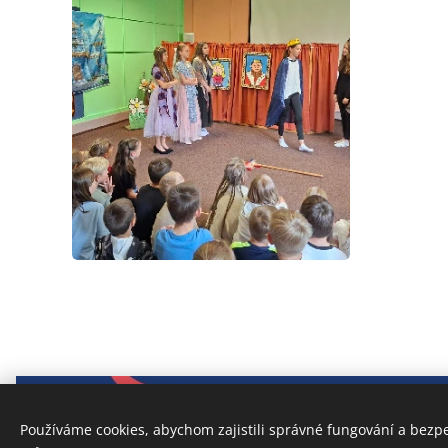
Používáme cookies, abychom zajistili správné fungování a bezp