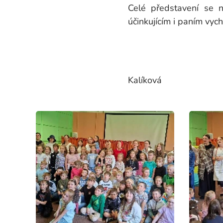
Celé představení se 
účinkujícím i paním vyc
Mg
Kalíková