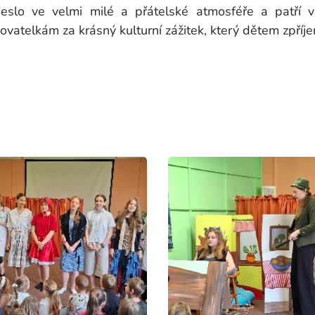
neslo ve velmi milé a přátelské atmosféře a patří 
hovatelkám za krásný kulturní zážitek, který dětem zpříje
r. Tere