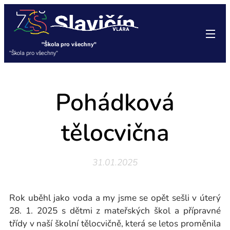
"Škola pro všechny"
"Škola pro všechny"
Pohádková
tělocvična
31.01.2025
Rok uběhl jako voda a my jsme se opět sešli v úterý
28. 1. 2025 s dětmi z mateřských škol a přípravné
třídy v naší školní tělocvičně, která se letos proměnila