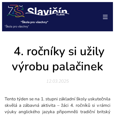
"Škola pro všechny"
"Škola pro všechny"
4. ročníky si užily
výrobu palačinek
12.03.2025
Tento týden se na 1. stupni základní školy uskutečnila
skvělá a zábavná aktivita – žáci 4. ročníků si v rámci
výuky anglického jazyka připomněli tradiční britský