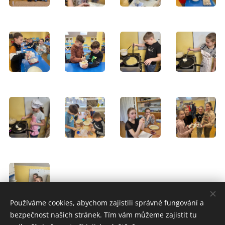
Používáme cookies, abychom zajistili správné fungování a
bezpečnost našich stránek. Tím vám můžeme zajistit tu