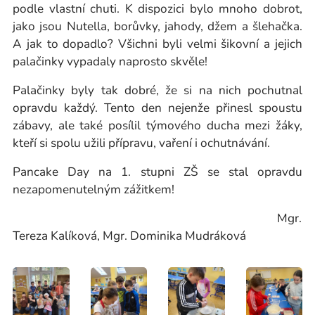
podle vlastní chuti. K dispozici bylo mnoho dobrot,
jako jsou Nutella, borůvky, jahody, džem a šlehačka.
A jak to dopadlo? Všichni byli velmi šikovní a jejich
palačinky vypadaly naprosto skvěle!
Palačinky byly tak dobré, že si na nich pochutnal
opravdu každý. Tento den nejenže přinesl spoustu
zábavy, ale také posílil týmového ducha mezi žáky,
kteří si spolu užili přípravu, vaření i ochutnávání.
Pancake Day na 1. stupni ZŠ se stal opravdu
nezapomenutelným zážitkem!
Mgr.
Tereza Kalíková, Mgr. Dominika Mudráková