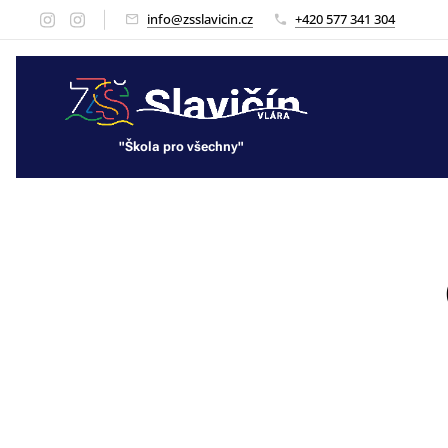
info@zsslavicin.cz
+420 577 341 304
"Škola pro všechny"
"Škola pro všechny"