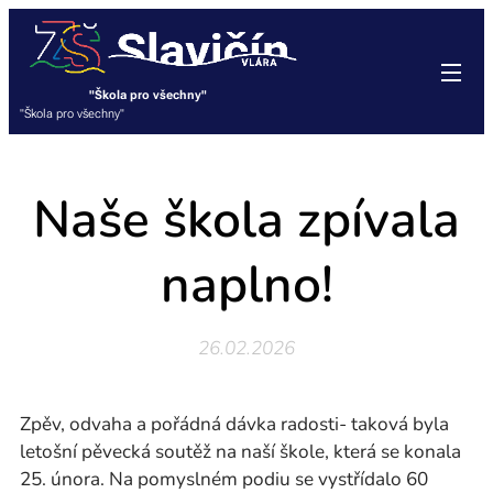
"Škola pro všechny"
"Škola pro všechny"
Naše škola zpívala
naplno!
26.02.2026
Zpěv, odvaha a pořádná dávka radosti- taková byla
letošní pěvecká soutěž na naší škole, která se konala
25. února. Na pomyslném podiu se vystřídalo 60