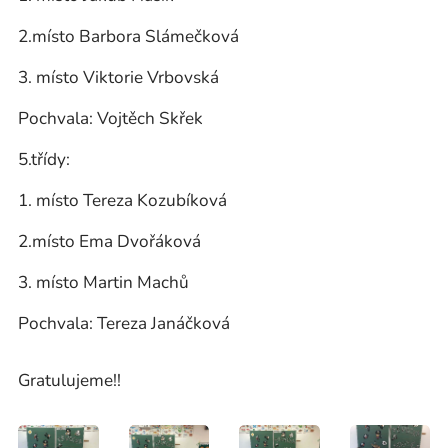
2.místo Barbora Slámečková
3. místo Viktorie Vrbovská
Pochvala: Vojtěch Skřek
5.třídy:
1. místo Tereza Kozubíková
2.místo Ema Dvořáková
3. místo Martin Machů
Pochvala: Tereza Janáčková
Gratulujeme!!