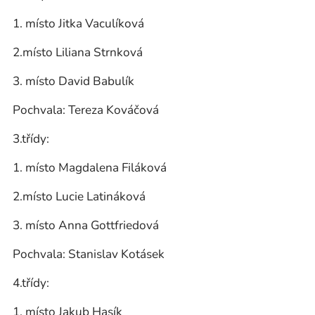
1. místo Jitka Vaculíková
2.místo Liliana Strnková
3. místo David Babulík
Pochvala: Tereza Kováčová
3.třídy:
1. místo Magdalena Filáková
2.místo Lucie Latináková
3. místo Anna Gottfriedová
Pochvala: Stanislav Kotásek
4.třídy:
1. místo Jakub Hasík