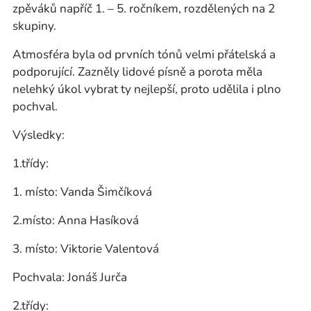
zpěváků napříč 1. – 5. ročníkem, rozdělených na 2
skupiny.
Atmosféra byla od prvních tónů velmi přátelská a
podporující. Zazněly lidové písně a porota měla
nelehký úkol vybrat ty nejlepší, proto udělila i plno
pochval.
Výsledky:
1.třídy:
1. místo: Vanda Šimčíková
2.místo: Anna Hasíková
3. místo: Viktorie Valentová
Pochvala: Jonáš Jurča
2.třídy: