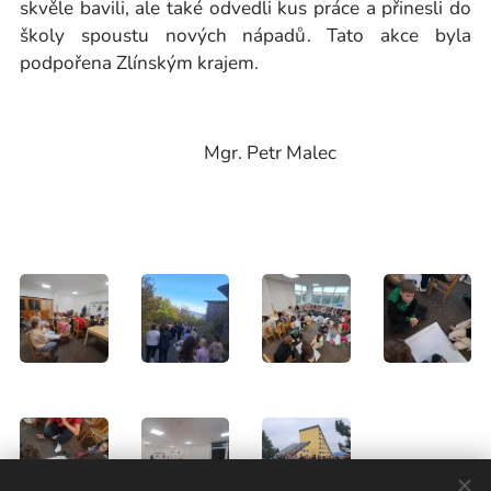
skvěle bavili, ale také odvedli kus práce a přinesli do
školy spoustu nových nápadů. Tato akce byla
podpořena Zlínským krajem.
Mgr. Petr Malec