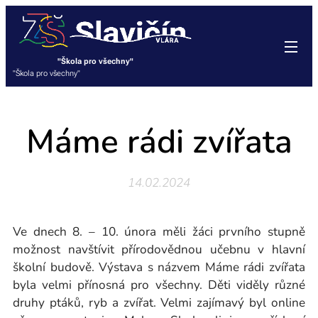
"Škola pro všechny"
"Škola pro všechny"
Máme rádi zvířata
14.02.2024
Ve dnech 8. – 10. února měli žáci prvního stupně
možnost navštívit přírodovědnou učebnu v hlavní
školní budově. Výstava s názvem Máme rádi zvířata
byla velmi přínosná pro všechny. Děti viděly různé
druhy ptáků, ryb a zvířat. Velmi zajímavý byl online