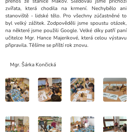
přenos ze stanice Makov. Sledovali jsme příchozí
zvířata, která chodila na krmení. Nechybělo ani
stanoviště - lidské tělo. Pro všechny zúčastněné to
byl velký zážitek. Zodpověděli jsme spoustu otázek,
na některé jsme použili Google. Velké díky patří paní
učitelce Mgr. Hance Majerikové, která celou výstavu
připravila. Těšíme se příští rok znovu.
Mgr. Šárka Končická