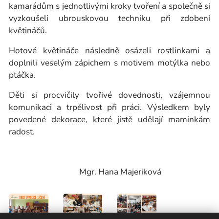
kamarádům s jednotlivými kroky tvoření a společně si
vyzkoušeli ubrouskovou techniku při zdobení
květináčů.
Hotové květináče následně osázeli rostlinkami a
doplnili veselým zápichem s motivem motýlka nebo
ptáčka.
Děti si procvičily tvořivé dovednosti, vzájemnou
komunikaci a trpělivost při práci. Výsledkem byly
povedené dekorace, které jistě udělají maminkám
radost.
Mgr. Hana Majeriková