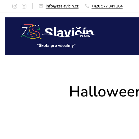
info@zsslavicin.cz
+420 577 341 304
"Škola pro všechny"
"Škola pro všechny"
Halloweens