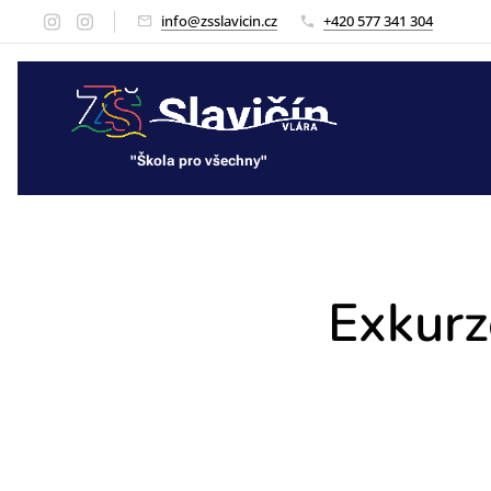
info@zsslavicin.cz
+420 577 341 304
"Škola pro všechny"
"Škola pro všechny"
Exkurze