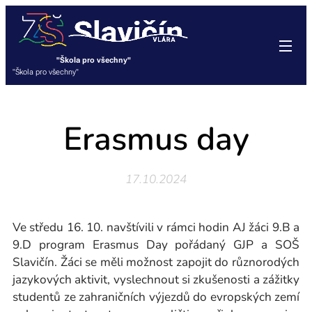
"Škola pro všechny"
"Škola pro všechny"
Erasmus day
17.10.2024
Ve středu 16. 10. navštívili v rámci hodin AJ žáci 9.B a
9.D program Erasmus Day pořádaný GJP a SOŠ
Slavičín. Žáci se měli možnost zapojit do různorodých
jazykových aktivit, vyslechnout si zkušenosti a zážitky
studentů ze zahraničních výjezdů do evropských zemí