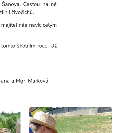
 Šanova. Cestou na ně
in i živočichů.
majitel nás navíc celým
 tomto školním roce. Už
 Marková