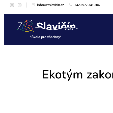
info@zsslavicin.cz
+420 577 341 304
"Škola pro všechny"
"Škola pro všechny"
Ekotým zakon