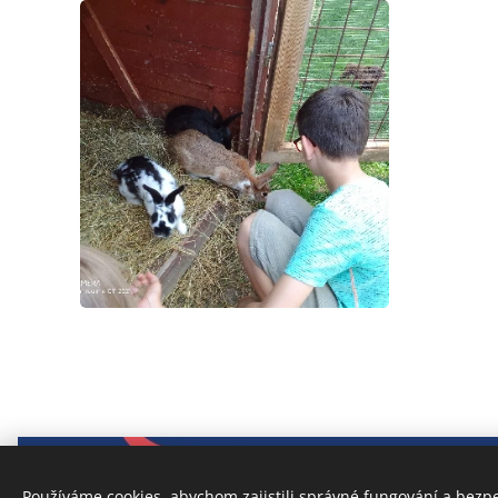
Používáme cookies, abychom zajistili správné fungování a bezp