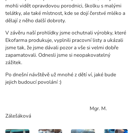
mohli vidět opravdovou porodnici, školku s malými
telátky, ale také místnost, kde se dojí čerstvé mléko a
dělají z něho další dobroty.
V závěru naší prohlídky jsme ochutnali výrobky, které
Ekofarma produkuje, vyplnili pracovní listy a ukázali
jsme tak, že jsme dávali pozor a vše si velmi dobře
zapamatovali. Odnesli jsme si neopakovatelný
zážitek.
Po dnešní návštěvě už mnohé z dětí ví, jaké bude
jejich budoucí povolání :)
Mgr. M.
Zálešáková