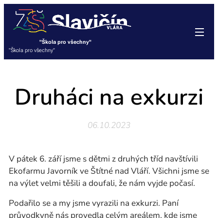
"Škola pro všechny"
"Škola pro všechny"
Druháci na exkurzi
06.10.2023
V pátek 6. září jsme s dětmi z druhých tříd navštívili
Ekofarmu Javorník ve Štítné nad Vláří. Všichni jsme se
na výlet velmi těšili a doufali, že nám vyjde počasí.
Podařilo se a my jsme vyrazili na exkurzi. Paní
průvodkyně nás provedla celým areálem, kde jsme