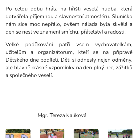
Po celou dobu hrála na hřišti veselá hudba, která
dotvářela příjemnou a slavnostní atmosféru. Sluníčko
nám sice moc nepřálo, ovšem nálada byla skvělá a
den se nesl ve znamení smíchu, přátelství a radosti.
Velké poděkování patří všem vychovatelkám,
učitelům a organizátorům, kteří se na přípravě
Dětského dne podíleli. Děti si odnesly nejen odměny,
ale hlavně krásné vzpomínky na den plný her, zážitků
a společného veselí.
Mgr. Tereza Kalíková