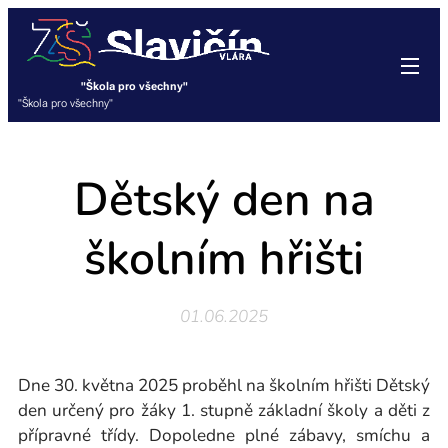
"Škola pro všechny"
"Škola pro všechny"
Dětský den na
školním hřišti
01.06.2025
Dne 30. května 2025 proběhl na školním hřišti Dětský
den určený pro žáky 1. stupně základní školy a děti z
přípravné třídy. Dopoledne plné zábavy, smíchu a