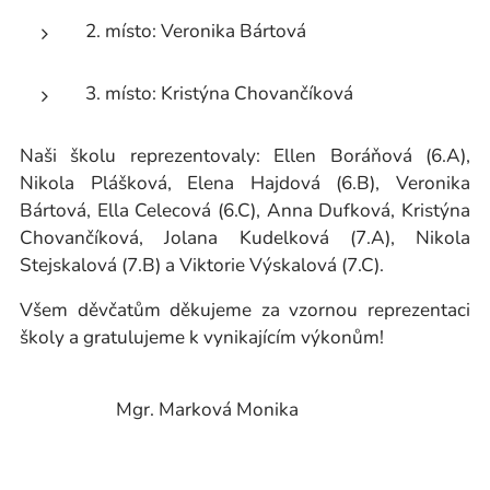
2. místo: Veronika Bártová
3. místo: Kristýna Chovančíková
Naši školu reprezentovaly: Ellen Boráňová (6.A),
Nikola Plášková, Elena Hajdová (6.B), Veronika
Bártová, Ella Celecová (6.C), Anna Dufková, Kristýna
Chovančíková, Jolana Kudelková (7.A), Nikola
Stejskalová (7.B) a Viktorie Výskalová (7.C).
Všem děvčatům děkujeme za vzornou reprezentaci
školy a gratulujeme k vynikajícím výkonům!
Mgr. Marková Monika