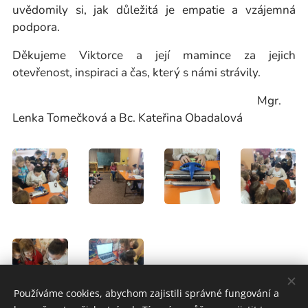
uvědomily si, jak důležitá je empatie a vzájemná
podpora.
Děkujeme Viktorce a její mamince za jejich
otevřenost, inspiraci a čas, který s námi strávily.
Mgr.
Lenka Tomečková a Bc. Kateřina Obadalová
Používáme cookies, abychom zajistili správné fungování a