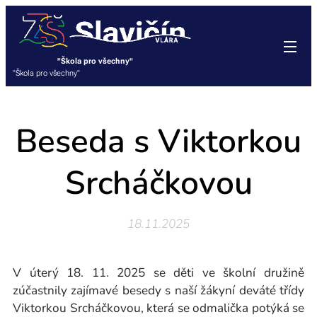
"Škola pro všechny"
"Škola pro všechny"
Beseda s Viktorkou
Srcháčkovou
18.11.2025
V úterý 18. 11. 2025 se děti ve školní družině
zúčastnily zajímavé besedy s naší žákyní deváté třídy
Viktorkou Srcháčkovou, která se odmalička potýká se