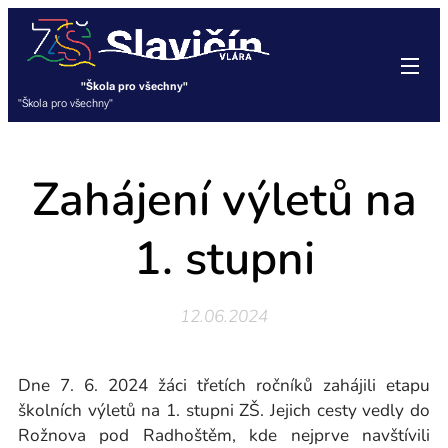
"Škola pro všechny"
"Škola pro všechny"
Zahájení výletů na
1. stupni
12.06.2024
Dne 7. 6. 2024 žáci třetích ročníků zahájili etapu
školních výletů na 1. stupni ZŠ. Jejich cesty vedly do
Rožnova pod Radhoštěm, kde nejprve navštívili