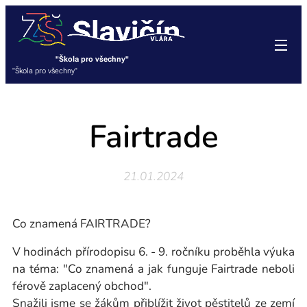
"Škola pro všechny"
"Škola pro všechny"
Fairtrade
21.01.2024
Co znamená FAIRTRADE?
V hodinách přírodopisu 6. - 9. ročníku proběhla výuka
na téma: "Co znamená a jak funguje Fairtrade neboli
férově zaplacený obchod".
Snažili jsme se žákům přiblížit život pěstitelů ze zemí